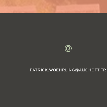
PATRICK.WOEHRLING@AMCHOTT.FR