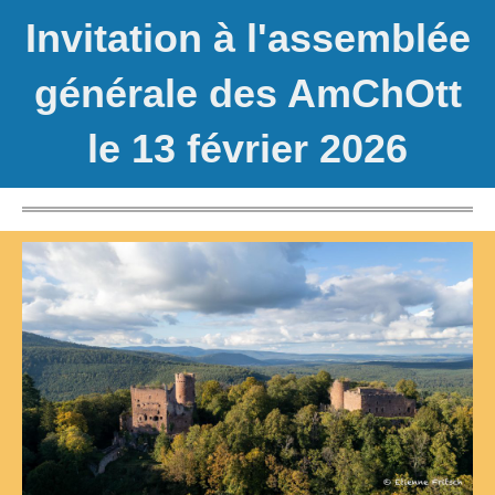
Invitation à l'assemblée
générale des AmChOtt
le 13 février 2026