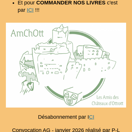
Et pour
COMMANDER NOS LIVRES
c'est
par
ICI
!!!
Désabonnement par I
CI
Convocation AG - janvier 2026 réalisé par P-L