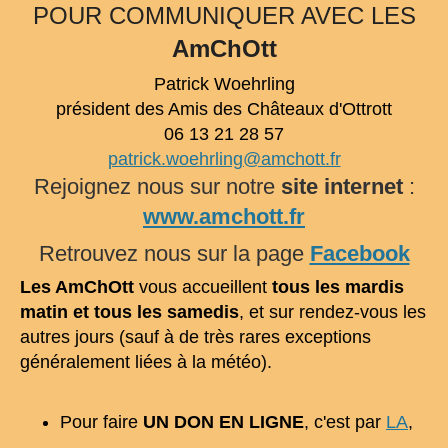
POUR COMMUNIQUER AVEC LES
AmChOtt
Patrick Woehrling
président des Amis des Châteaux d'Ottrott
06 13 21 28 57
patrick.woehrling@amchott.fr
Rejoignez nous sur notre
site internet
:
www.amchott.fr
Retrouvez nous sur la page
Facebook
Les AmChOtt
vous accueillent
tous les mardis
matin et tous les samedis
, et sur rendez-vous les
autres jours (sauf à de très rares exceptions
généralement liées à la météo).
Pour faire
UN DON EN LIGNE
, c'est par
LA
,