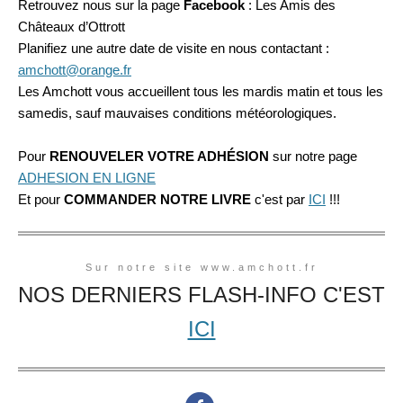
Retrouvez nous sur la page
Facebook
: Les Amis des
Châteaux d’Ottrott
Planifiez une autre date de visite en nous contactant :
amchott@orange.fr
Les Amchott vous accueillent tous les mardis matin et tous les
samedis, sauf mauvaises conditions météorologiques.
Pour
RENOUVELER VOTRE ADHÉSION
sur notre page
ADHESION EN LIGNE
Et pour
COMMANDER NOTRE LIVRE
c'est par
ICI
!!!
Sur notre site www.amchott.fr
NOS DERNIERS FLASH-INFO C'EST
ICI