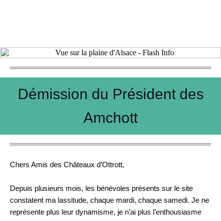
N°21 - Flash Info Spécial - Septembre
2020
Démission du Président des
Amchott
Chers Amis des Châteaux d’Ottrott,
Depuis plusieurs mois, les bénévoles présents sur le site
constatent ma lassitude, chaque mardi, chaque samedi. Je ne
représente plus leur dynamisme, je n’ai plus l’enthousiasme