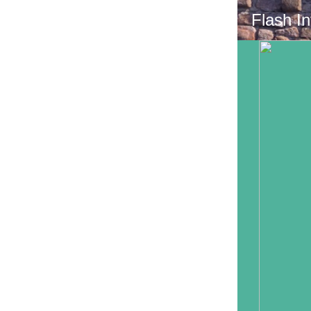
Flash In