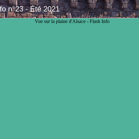
fo n°23 - Été 2021