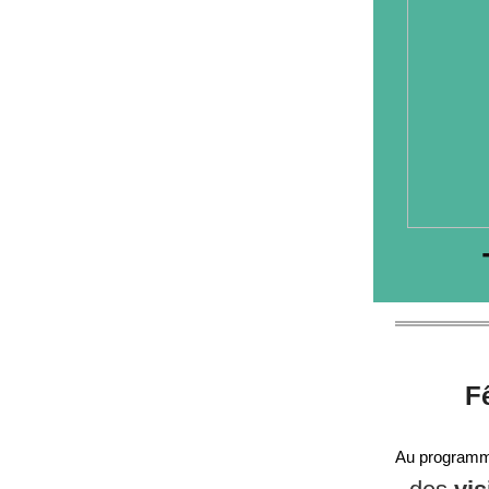
F
Au programm