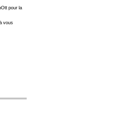
hOtt pour la
 à vous