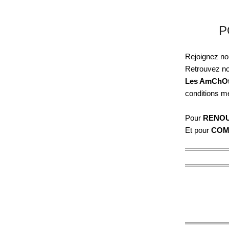
P
Rejoignez no
Retrouvez no
Les AmChO
conditions m
Pour
RENOU
Et pour
COM