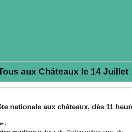
Tous aux Châteaux le 14 Juillet 
ête nationale aux châteaux, dès 11 heur
e :