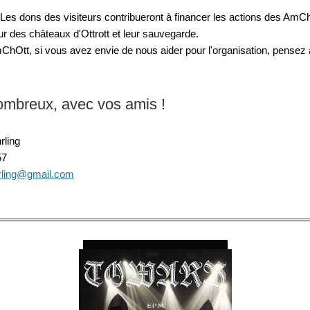
! Les dons des visiteurs contribueront à financer les actions des AmC
r des châteaux d'Ottrott et leur sauvegarde.
Ott, si vous avez envie de nous aider pour l'organisation, pensez
mbreux, avec vos amis !
rling
57
rling@gmail.com