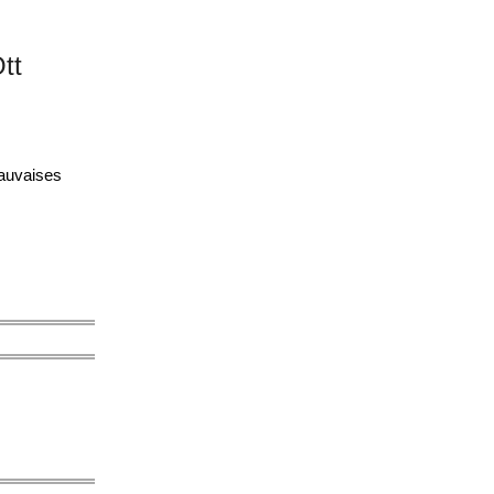
tt
mauvaises