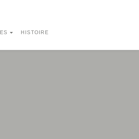
UES
HISTOIRE