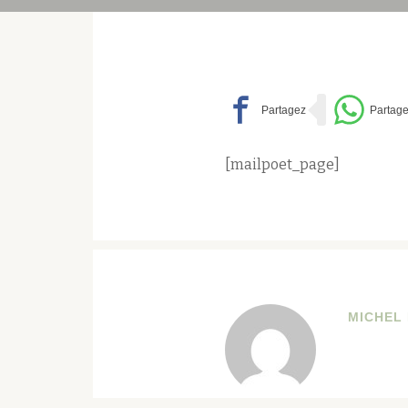
[mailpoet_page]
MICHEL