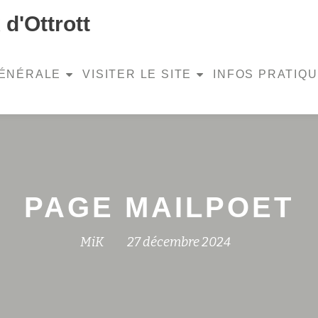
d'Ottrott
GÉNÉRALE
VISITER LE SITE
INFOS PRATIQ
PAGE MAILPOET
MiK
27 décembre 2024