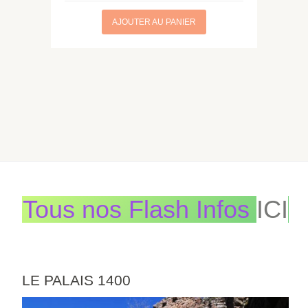
AJOUTER AU PANIER
Tous nos Flash Infos
ICI
LE PALAIS 1400