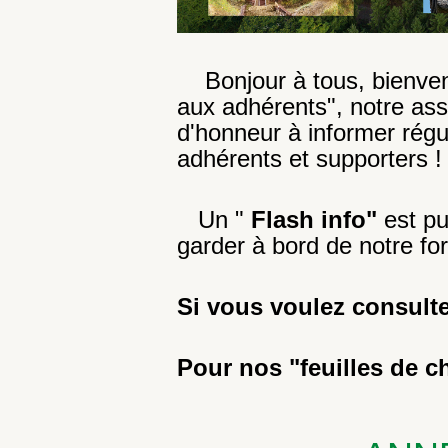
Bonjour à tous, bienvenu
aux adhérents", notre ass
d'honneur à informer rég
adhérents et supporters !
Un "
Flash info"
est pu
garder à bord de notre fo
Si vous voulez consulte
Pour nos "feuilles de c