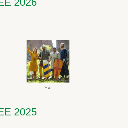
EE 2026
MAI
EE 2025