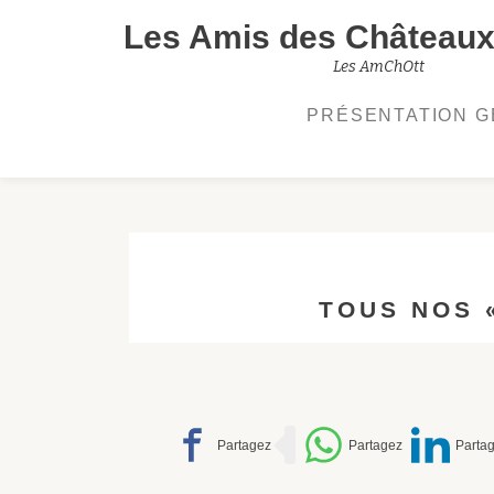
Les Amis des Châteaux 
Aller
Les AmChOtt
au
PRÉSENTATION 
contenu
TOUS NOS 