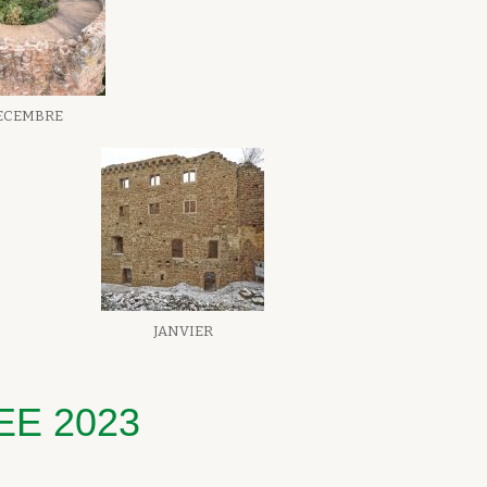
ECEMBRE
JANVIER
EE 2023