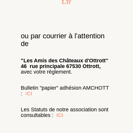
t.fr
ou par courrier à l'attention
de
"Les Amis des Châteaux d'Ottrott"
46 rue principale 67530 Ottrott,
avec votre règlement.
Bulletin "papier" adhésion AMCHOTT
:
I
CI
Les Statuts de notre association sont
consultables :
ICI