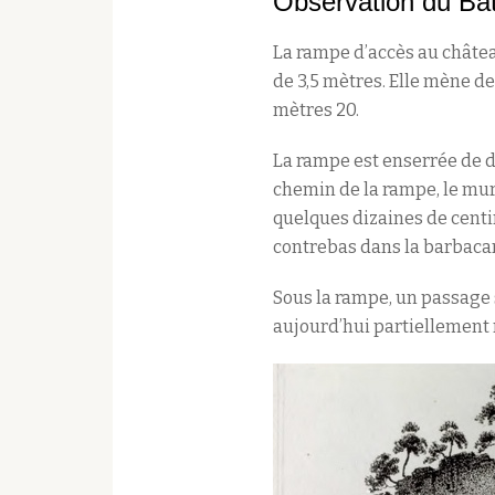
Observation du Bât
La rampe d’accès au châte
de 3,5 mètres. Elle mène de
mètres 20.
La rampe est enserrée de d
chemin de la rampe, le mur
quelques dizaines de centi
contrebas dans la barbaca
Sous la rampe, un passage 
aujourd’hui partiellement