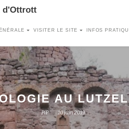
d'Ottrott
GÉNÉRALE
VISITER LE SITE
INFOS PRATIQ
OLOGIE AU LUTZE
PiP
10 juin 2019