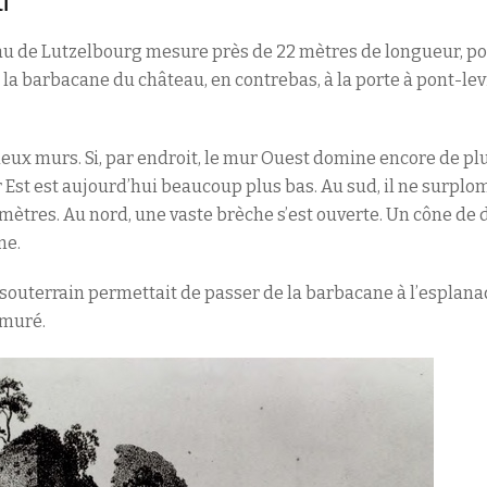
i
au de Lutzelbourg mesure près de 22 mètres de longueur, p
 la barbacane du château, en contrebas, à la porte à pont-levis
eux murs. Si, par endroit, le mur Ouest domine encore de pl
 Est est aujourd’hui beaucoup plus bas. Au sud, il ne surpl
mètres. Au nord, une vaste brèche s’est ouverte. Un cône de d
ne.
souterrain permettait de passer de la barbacane à l’esplanad
 muré.