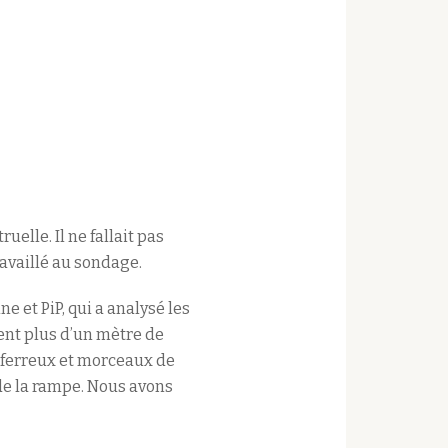
uelle. Il ne fallait pas
ravaillé au sondage.
e et PiP, qui a analysé les
rent plus d’un mètre de
ts ferreux et morceaux de
de la rampe. Nous avons