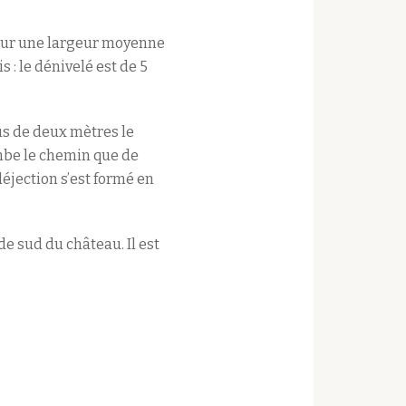
our une largeur moyenne
 : le dénivelé est de 5
us de deux mètres le
ombe le chemin que de
éjection s’est formé en
e sud du château. Il est