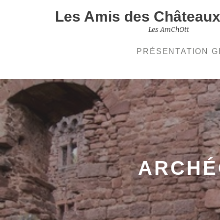
Les Amis des Châteaux 
Aller
Les AmChOtt
au
PRÉSENTATION 
contenu
ARCHÉ