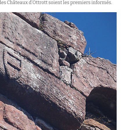
des Châteaux d’Ottrott soient les premiers informés.