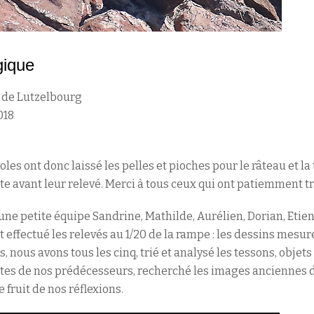
gique
 de Lutzelbourg
018
les ont donc laissé les pelles et pioches pour le râteau et la tr
te avant leur relevé. Merci à tous ceux qui ont patiemment t
ne petite équipe Sandrine, Mathilde, Aurélien, Dorian, Etienn
t effectué les relevés au 1/20 de la rampe : les dessins mesu
s, nous avons tous les cinq, trié et analysé les tessons, obje
extes de nos prédécesseurs, recherché les images anciennes 
le fruit de nos réflexions.