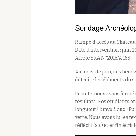
Sondage Archéolo
Rampe d’accès au Château
Date d’intervention : juin 2
Arrété SRA N°2018/A 168
Au mois, de juin, nos bénévo
détruire les éléments du si
Ensuite, nous avons formé u
résultats. Nos étudiants on
longueur ! bravo à eux ! Pui
verre. Nous avons lu les t
réfléchi (sic) et enfin écrit 