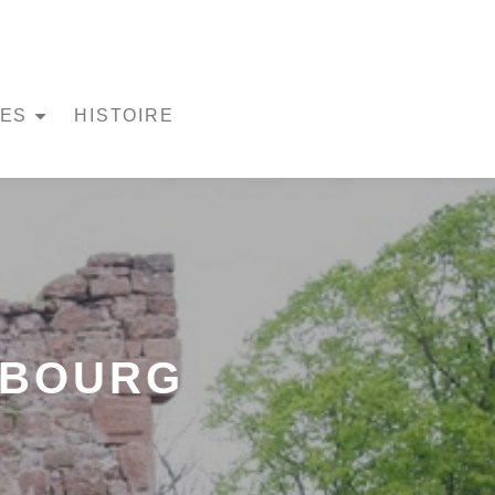
UES
HISTOIRE
LBOURG