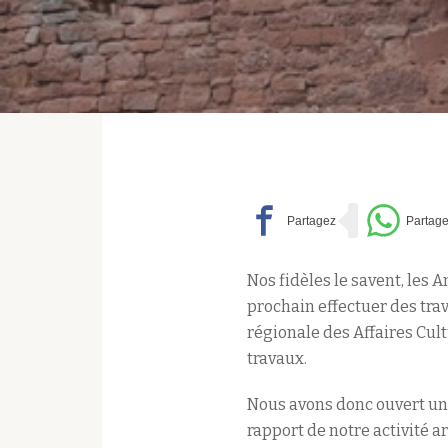
Nos fidèles le savent, les
prochain effectuer des trava
régionale des Affaires Cul
travaux.
Nous avons donc ouvert une
rapport de notre activité a