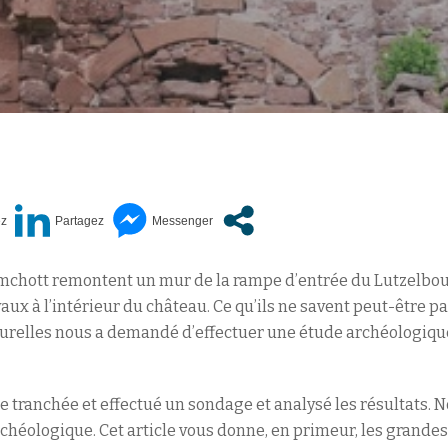
 Amchott remontent un mur de la rampe d’entrée du Lutzelbour
ux à l’intérieur du château. Ce qu’ils ne savent peut-être pas
turelles nous a demandé d’effectuer une étude archéologiqu
 tranchée et effectué un sondage et analysé les résultats. N
rchéologique. Cet article vous donne, en primeur, les grandes