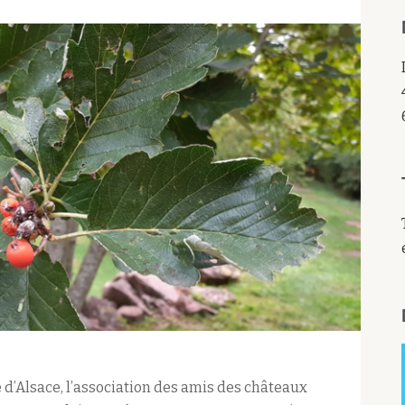
e d’Alsace, l’association des amis des châteaux