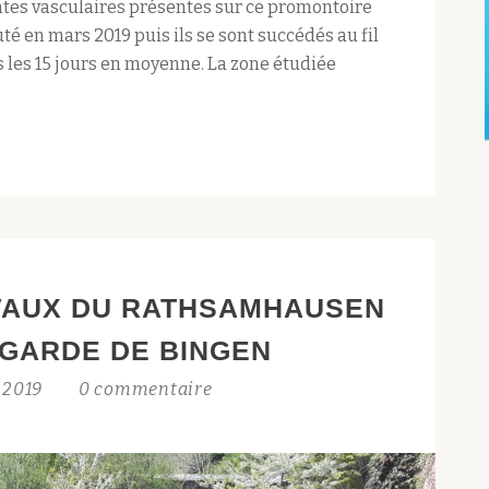
antes vasculaires présentes sur ce promontoire
é en mars 2019 puis ils se sont succédés au fil
 les 15 jours en moyenne. La zone étudiée
ÉVAUX DU RATHSAMHAUSEN
EGARDE DE BINGEN
l 2019
0 commentaire