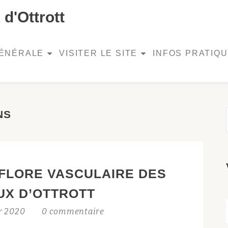
d'Ottrott
GÉNÉRALE
VISITER LE SITE
INFOS PRATIQ
NS
 FLORE VASCULAIRE DES
UX D’OTTROTT
er 2020
0 commentaire