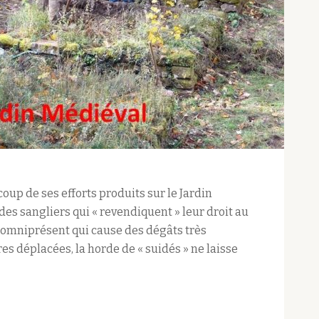
coup de ses efforts produits sur le Jardin
des sangliers qui « revendiquent » leur droit au
 omniprésent qui cause des dégâts très
res déplacées, la horde de « suidés » ne laisse