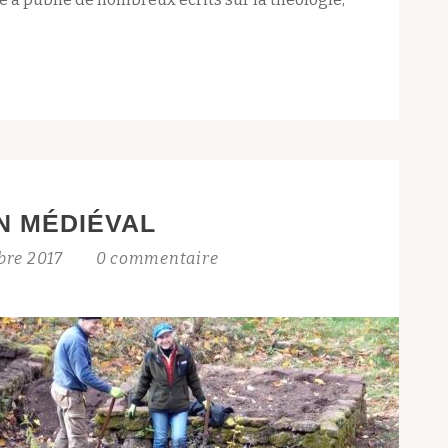
N MÉDIÉVAL
bre 2017
0 commentaire