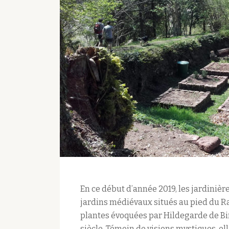
En ce début d’année 2019, les jardiniè
jardins médiévaux situés au pied du Ra
plantes évoquées par Hildegarde de B
siècle. Témoin de visions mystiques, el