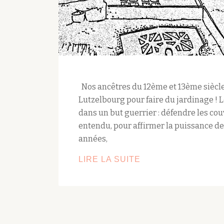
Nos ancêtres du 12ème et 13ème siècle
Lutzelbourg pour faire du jardinage ! L
dans un but guerrier : défendre les cou
entendu, pour affirmer la puissance de
années,
LES
LIRE LA SUITE
JARDINS
DES
CHÂTEAUX
D’OTTROTT