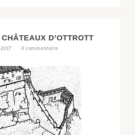
S CHÂTEAUX D’OTTROTT
t 2017
0 commentaire