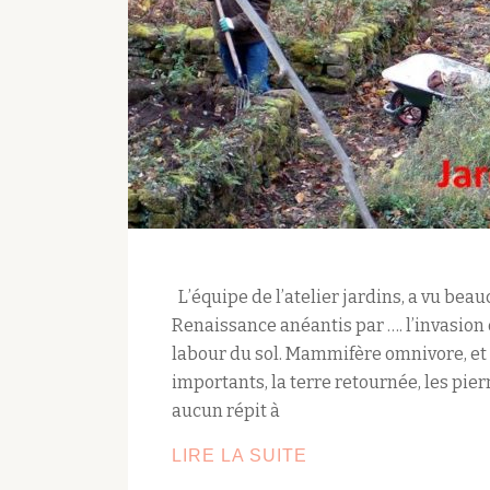
L’équipe de l’atelier jardins, a vu beau
Renaissance anéantis par …. l’invasion 
labour du sol. Mammifère omnivore, et
importants, la terre retournée, les pier
aucun répit à
JARDIN
LIRE LA SUITE
MÉDIÉVAL