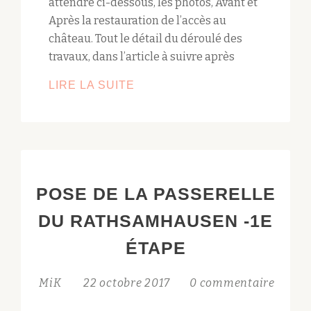
attendre ci-dessous, les photos, Avant et
Après la restauration de l’accès au
château. Tout le détail du déroulé des
travaux, dans l’article à suivre après
AMCHOTT
LIRE LA SUITE
–
NOTRE
GRAND
PROJET
2017
POSE DE LA PASSERELLE
DU RATHSAMHAUSEN -1E
ÉTAPE
MiK
22 octobre 2017
0 commentaire