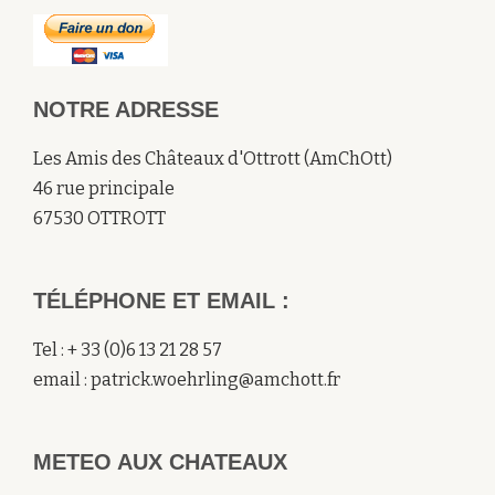
NOTRE ADRESSE
Les Amis des Châteaux d'Ottrott (AmChOtt)
46 rue principale
67530 OTTROTT
TÉLÉPHONE ET EMAIL :
Tel : + 33 (0)6 13 21 28 57
email : patrick.woehrling@amchott.fr
METEO AUX CHATEAUX