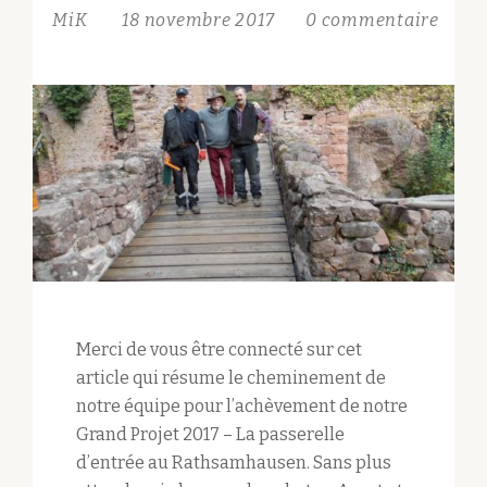
RAMPE
MiK
18 novembre 2017
0 commentaire
D’ACCÈS
AU
LUTZELBOURG
Merci de vous être connecté sur cet
article qui résume le cheminement de
notre équipe pour l’achèvement de notre
Grand Projet 2017 – La passerelle
d’entrée au Rathsamhausen. Sans plus