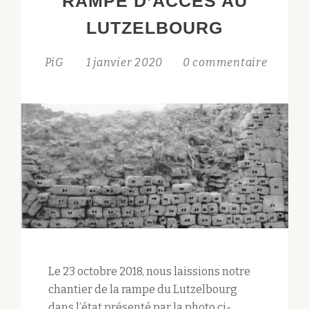
RAMPE D’ACCÈS AU
LUTZELBOURG
PiG
1 janvier 2020
0 commentaire
Le 23 octobre 2018, nous laissions notre
chantier de la rampe du Lutzelbourg
dans l’état présenté par la photo ci-