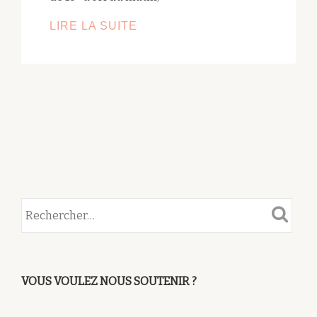
POSE
LIRE LA SUITE
DE
LA
PASSERELLE
DU
RATHSAMHAUSEN
-1E
ÉTAPE
VOUS VOULEZ NOUS SOUTENIR ?