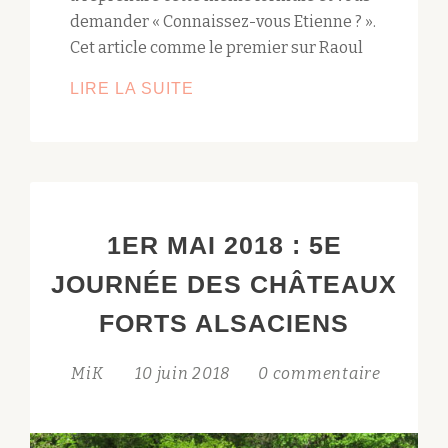
demander « Connaissez-vous Etienne ? ».
Cet article comme le premier sur Raoul
ETIENNE
LIRE LA SUITE
NOTRE
MAQUETTISTE
!!
1ER MAI 2018 : 5E
JOURNÉE DES CHÂTEAUX
FORTS ALSACIENS
MiK
10 juin 2018
0 commentaire