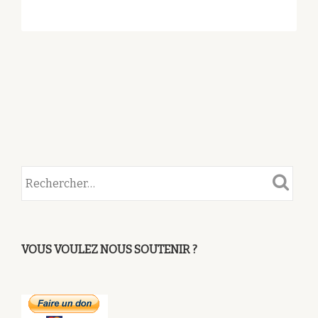
D’OTTROTT-
SAINT
NABOR
AUX
CHÂTEAUX
VOUS VOULEZ NOUS SOUTENIR ?