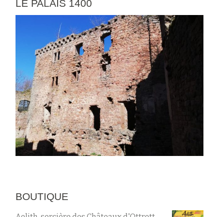
LE PALAIS 1400
BOUTIQUE
Aelith, sorcière des Châteaux d'Ottrott