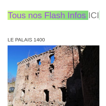
Tous nos Flash Infos
ICI
LE PALAIS 1400