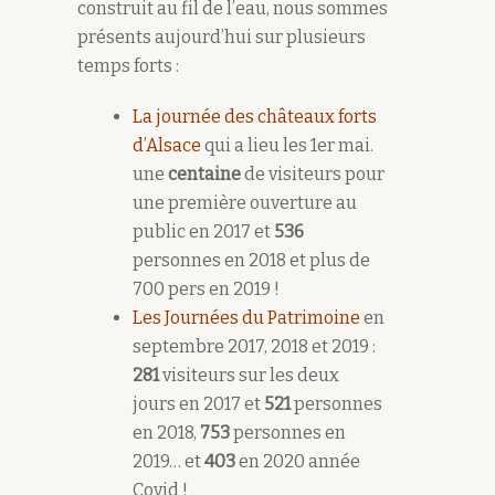
construit au fil de l’eau, nous sommes
présents aujourd’hui sur plusieurs
temps forts :
La journée des châteaux forts
d’Alsace
qui a lieu les 1er mai.
une
centaine
de visiteurs pour
une première ouverture au
public en 2017 et
536
personnes en 2018 et plus de
700 pers en 2019 !
Les Journées du Patrimoine
en
septembre 2017, 2018 et 2019 :
281
visiteurs sur les deux
jours en 2017 et
521
personnes
en 2018,
753
personnes en
2019… et
403
en 2020 année
Covid !