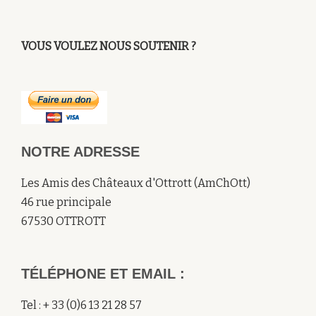
VOUS VOULEZ NOUS SOUTENIR ?
NOTRE ADRESSE
Les Amis des Châteaux d'Ottrott (AmChOtt)
46 rue principale
67530 OTTROTT
TÉLÉPHONE ET EMAIL :
Tel : + 33 (0)6 13 21 28 57