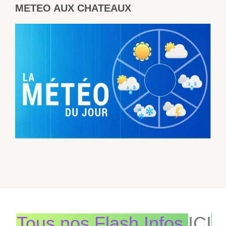
METEO AUX CHATEAUX
Tous nos Flash Infos
ICI