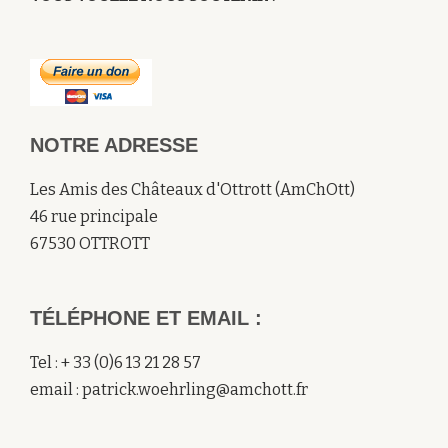
NOTRE ADRESSE
Les Amis des Châteaux d'Ottrott (AmChOtt)
46 rue principale
67530 OTTROTT
TÉLÉPHONE ET EMAIL :
Tel : + 33 (0)6 13 21 28 57
email : patrick.woehrling@amchott.fr