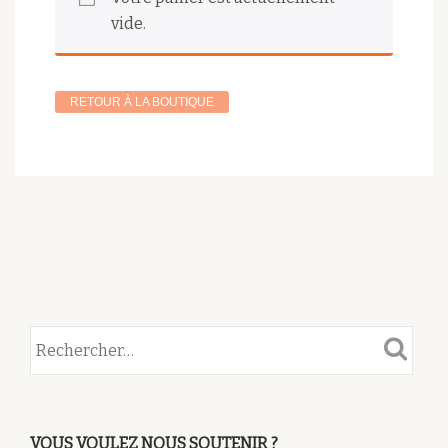
vide.
RETOUR À LA BOUTIQUE
VOUS VOULEZ NOUS SOUTENIR ?