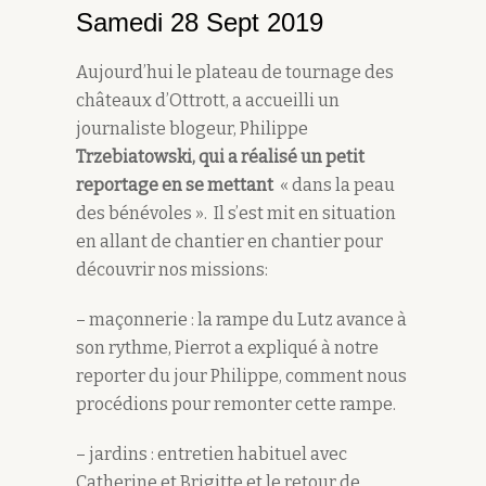
Samedi 28 Sept 2019
Aujourd’hui le plateau de tournage des
châteaux d’Ottrott, a accueilli un
journaliste blogeur, Philippe
Trzebiatowski, qui a réalisé un petit
reportage en se mettant
« dans la peau
des bénévoles ». Il s’est mit en situation
en allant de chantier en chantier pour
découvrir nos missions:
– maçonnerie : la rampe du Lutz avance à
son rythme, Pierrot a expliqué à notre
reporter du jour Philippe, comment nous
procédions pour remonter cette rampe.
– jardins : entretien habituel avec
Catherine et Brigitte et le retour de