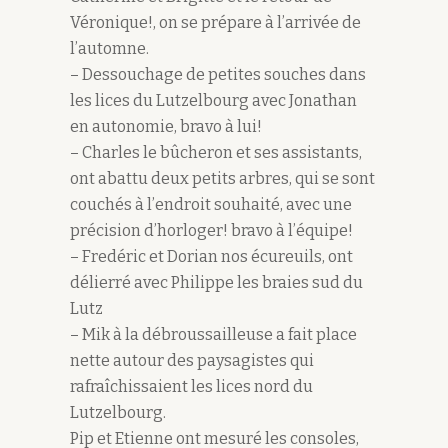
Véronique!, on se prépare à l’arrivée de
l’automne.
– Dessouchage de petites souches dans
les lices du Lutzelbourg avec Jonathan
en autonomie, bravo à lui!
– Charles le bûcheron et ses assistants,
ont abattu deux petits arbres, qui se sont
couchés à l’endroit souhaité, avec une
précision d’horloger! bravo à l’équipe!
– Fredéric et Dorian nos écureuils, ont
délierré avec Philippe les braies sud du
Lutz
– Mik à la débroussailleuse a fait place
nette autour des paysagistes qui
rafraîchissaient les lices nord du
Lutzelbourg.
Pip et Etienne ont mesuré les consoles,