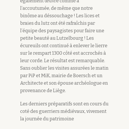
également œuvré comme à
l’accoutumée, de même que notre
binôme au déssouchage ! Les lices et
braies du lutz ont été rafraîchis par
l’équipe des paysagistes pour faire une
petite beauté au Lutzelbourg ! Les
écureuils ont continué à enlever le lierre
sur le rempart 1300 côté est accrochés à
leur corde. Le résultat est remarquable.
Sans oublier les visites assurées le matin
par PiP et MiK, mairie de Boersch et un
Architecte et son épouse archéologue en
provenance de Liège.
Les derniers préparatifs sont en cours du
coté des guerriers médiévaux, vivement
la journée du patrimoine