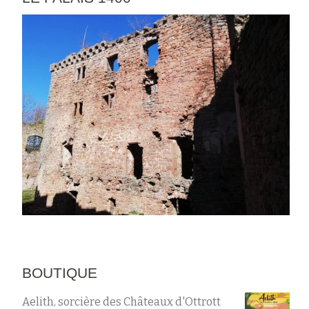
BOUTIQUE
Aelith, sorcière des Châteaux d'Ottrott