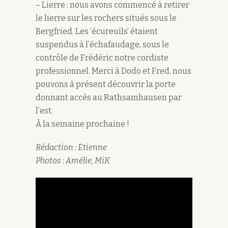
– Lierre : nous avons commencé à retirer
le lierre sur les rochers situés sous le
Bergfried. Les ‘écureuils’ étaient
suspendus à l’échafaudage, sous le
contrôle de Frédéric notre cordiste
professionnel. Merci à Dodo et Fred, nous
pouvons à présent découvrir la porte
donnant accès au Rathsamhausen par
l’est.
À la semaine prochaine !
Rédaction : Etienne
Photos : Amélie, MiK