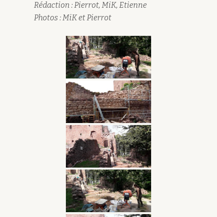
Rédaction : Pierrot, MiK, Etienne
Photos : MiK et Pierrot