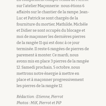
sur l’atelier Maçonnerie : nous étions 6
affairés sur le chantier de la rampe. Jean-
Luc et Patrick se sont chargés de la
fourniture du mortier, Mathilde, Michèle
et Didier se sont occupés du blocage et
moi de maçonner les dernières pierres
de la rangée 11 qui est donc à ce jour
terminée. Il reste 6 rangées de pierres de
parement à monter. Ce mardi, nous
avons mis en place 3 pierres de la rangée
12. Samedi prochain, 5 octobre, nous
mettrons notre énergie à mettre en
place et à maçonner progressivement
les pierres de la rangée 12.
Rédaction : Etienne,
Pierrot
Photos : MiK, Pierrot et PiP